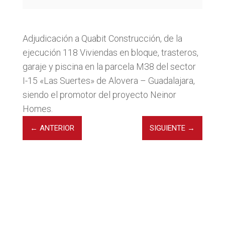
Adjudicación a Quabit Construcción, de la
ejecución 118 Viviendas en bloque, trasteros,
garaje y piscina en la parcela M38 del sector
I-15 «Las Suertes» de Alovera – Guadalajara,
siendo el promotor del proyecto Neinor
Homes.
←
ANTERIOR
SIGUIENTE
→