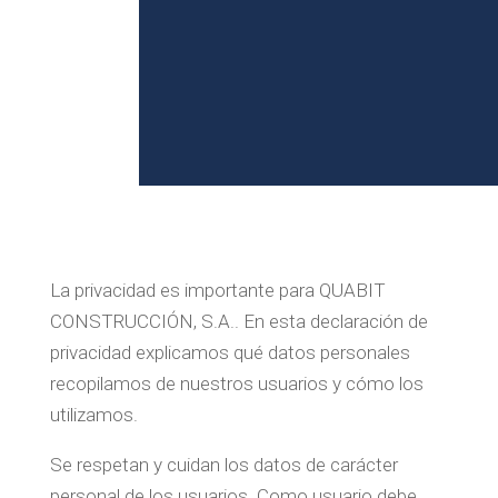
La privacidad es importante para QUABIT
CONSTRUCCIÓN, S.A.. En esta declaración de
privacidad explicamos qué datos personales
recopilamos de nuestros usuarios y cómo los
utilizamos.
Se respetan y cuidan los datos de carácter
personal de los usuarios. Como usuario debe