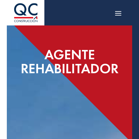
AGENTE
REHABILITADOR