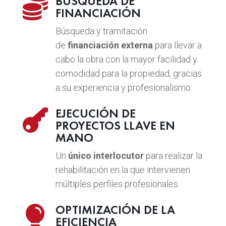
BÚSQUEDA DE

FINANCIACIÓN
Búsqueda y tramitación
de
financiación externa
para llevar a
cabo la obra con la mayor facilidad y
comodidad para la propiedad, gracias
a su experiencia y profesionalismo.
EJECUCIÓN DE

PROYECTOS LLAVE EN
MANO
Un
único interlocutor
para realizar la
rehabilitación en la que intervienen
múltiples perfiles profesionales.
OPTIMIZACIÓN DE LA

EFICIENCIA