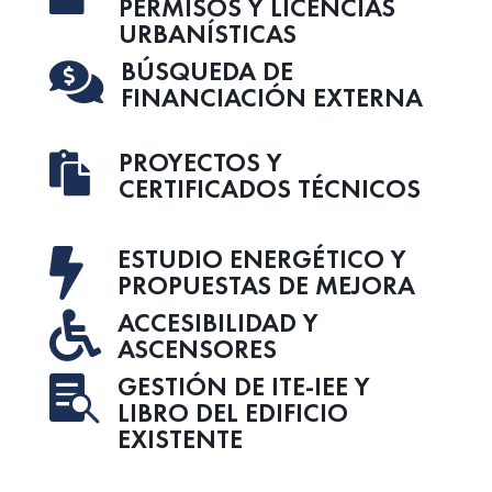
PERMISOS Y LICENCIAS
URBANÍSTICAS
BÚSQUEDA DE

FINANCIACIÓN EXTERNA
PROYECTOS Y

CERTIFICADOS TÉCNICOS
ESTUDIO ENERGÉTICO Y

PROPUESTAS DE MEJORA
ACCESIBILIDAD Y

ASCENSORES
GESTIÓN DE ITE-IEE Y

LIBRO DEL EDIFICIO
EXISTENTE