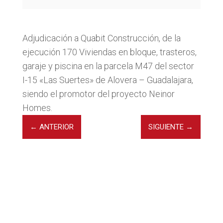
Adjudicación a Quabit Construcción, de la
ejecución 170 Viviendas en bloque, trasteros,
garaje y piscina en la parcela M47 del sector
I-15 «Las Suertes» de Alovera – Guadalajara,
siendo el promotor del proyecto Neinor
Homes.
←
ANTERIOR
SIGUIENTE
→