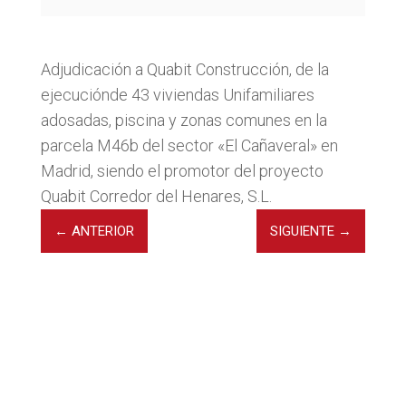
Adjudicación a Quabit Construcción, de la
ejecuciónde 43 viviendas Unifamiliares
adosadas, piscina y zonas comunes en la
parcela M46b del sector «El Cañaveral» en
Madrid, siendo el promotor del proyecto
Quabit Corredor del Henares, S.L.
←
ANTERIOR
SIGUIENTE
→