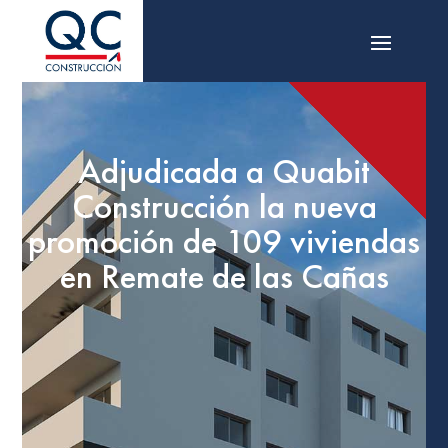
Adjudicada a Quabit
Construcción la nueva
promoción de 109 viviendas
en Remate de las Cañas