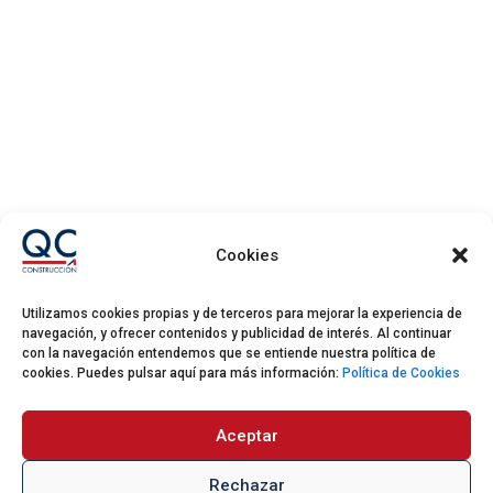
Cookies
Utilizamos cookies propias y de terceros para mejorar la experiencia de
navegación, y ofrecer contenidos y publicidad de interés. Al continuar
con la navegación entendemos que se entiende nuestra política de
cookies. Puedes pulsar aquí para más información:
Política de Cookies
DELEGACIÓN
Aceptar
GUADALAJARA
Rechazar