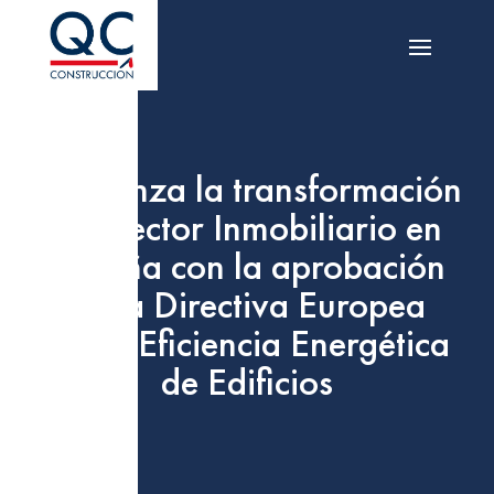
Comienza la transformación
del Sector Inmobiliario en
España con la aprobación
de la Directiva Europea
sobre Eficiencia Energética
de Edificios