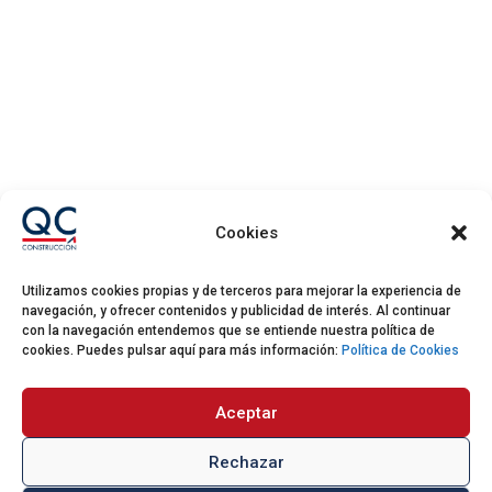
Cookies
Utilizamos cookies propias y de terceros para mejorar la experiencia de
navegación, y ofrecer contenidos y publicidad de interés. Al continuar
con la navegación entendemos que se entiende nuestra política de
cookies. Puedes pulsar aquí para más información:
Política de Cookies
DELEGACIÓN
Aceptar
GUADALAJARA
Rechazar