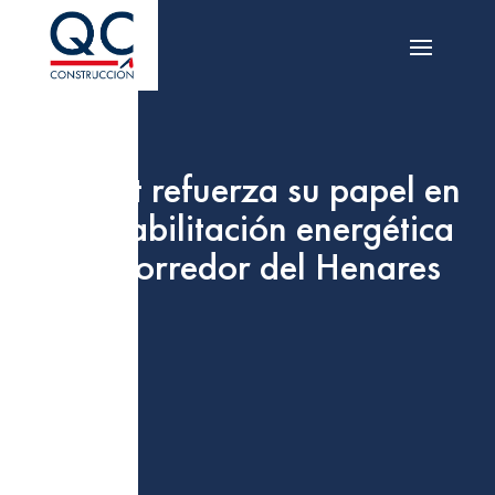
Quabit refuerza su papel en
la rehabilitación energética
del Corredor del Henares